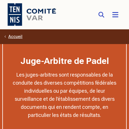
Accueil
Aller au contenu principal
Juge-Arbitre de Padel
Les juges-arbitres sont responsables de la
conduite des diverses compétitions fédérales
individuelles ou par équipes, de leur
surveillance et de l’établissement des divers
documents qui en rendent compte, en
particulier les états de résultats.