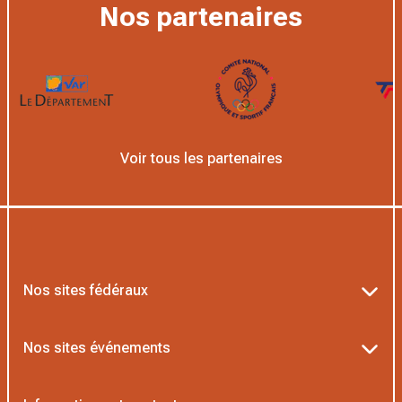
Nos partenaires
Voir tous les partenaires
Nos sites fédéraux
Ten’Up
Nos sites événements
ADOC
Billetterie Roland-Garros