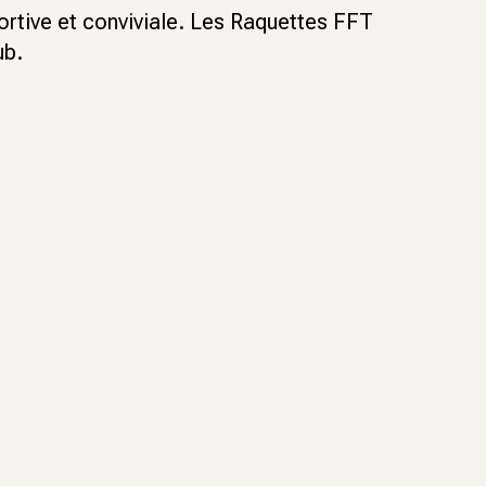
tive et conviviale. Les Raquettes FFT
ub.