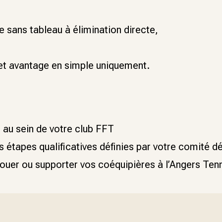
e sans tableau à élimination directe,
 et avantage en simple uniquement.
 au sein de votre club FFT
s étapes qualificatives définies par votre comité 
jouer ou supporter vos coéquipières à l’Angers Te