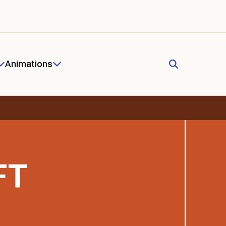
Animations
FT