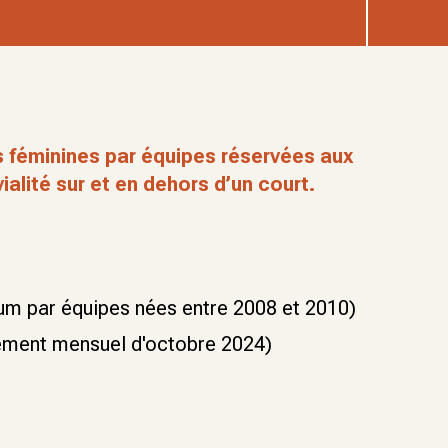
s féminines par équipes réservées aux
ialité sur et en dehors d’un court.
mum par équipes nées entre 2008 et 2010)
sement mensuel d'octobre 2024)