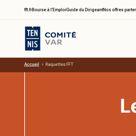
fft.fr
Bourse à l’Emploi
Guide du Dirigeant
Nos offres parte
Accueil
Raquettes FFT
Aller au contenu principal
L