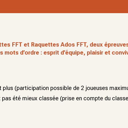
ettes FFT et Raquettes Ados FFT, deux épreuve
mots d’ordre : esprit d’équipe, plaisir et conviv
t plus (participation possible de 2 joueuses maxi
ait pas été mieux classée (prise en compte du clas