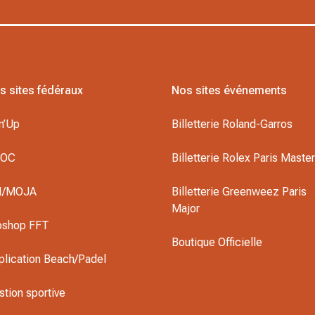
s sites fédéraux
Nos sites événements
n’Up
Billetterie Roland-Garros
DOC
Billetterie Rolex Paris Maste
I/MOJA
Billetterie Greenweez Paris
Major
oshop FFT
Boutique Officielle
plication Beach/Padel
stion sportive