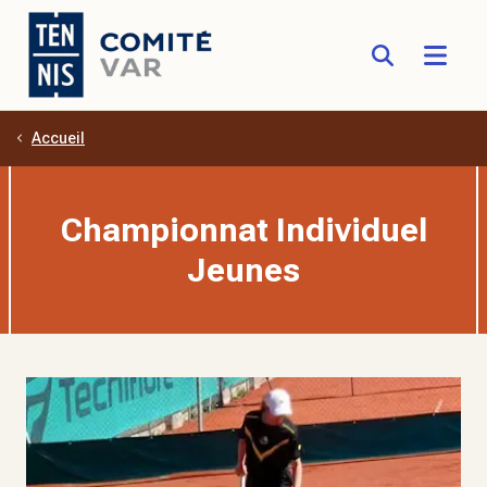
Accueil
Aller au contenu principal
Championnat Individuel
Jeunes